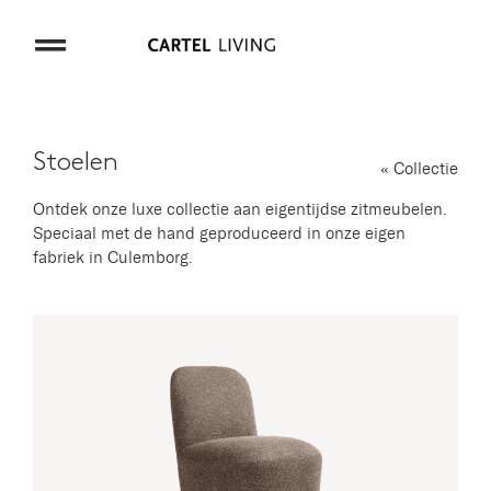
Ga
naar
inhoud
Stoelen
« Collectie
Ontdek onze luxe collectie aan eigentijdse zitmeubelen.
Speciaal met de hand geproduceerd in onze eigen
fabriek in Culemborg.