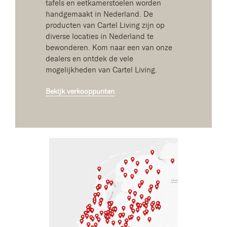
tafels en eetkamerstoelen worden
handgemaakt in Nederland. De
producten van Cartel Living zijn op
diverse locaties in Nederland te
bewonderen. Kom naar een van onze
dealers en ontdek de vele
mogelijkheden van Cartel Living.
Bekijk verkooppunten