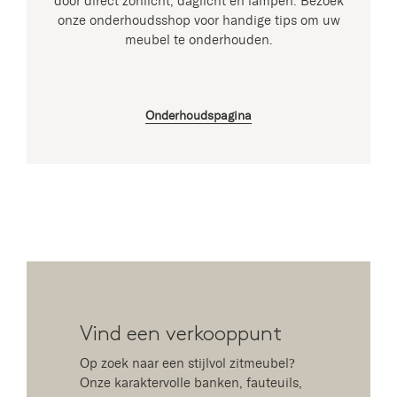
door direct zonlicht, daglicht en lampen. Bezoek
onze onderhoudsshop voor handige tips om uw
meubel te onderhouden.
Onderhoudspagina
Vind een verkooppunt
Op zoek naar een stijlvol zitmeubel?
Onze karaktervolle banken, fauteuils,