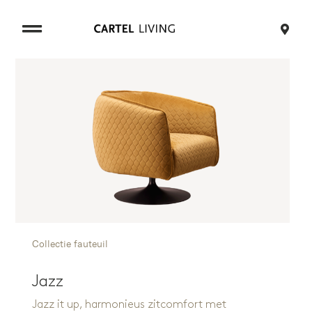
Ga
naar
inhoud
Collectie fauteuil
Jazz
Jazz it up, harmonieus zitcomfort met