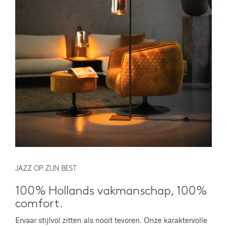
JAZZ OP ZIJN BEST
100% Hollands vakmanschap, 100%
comfort.
Ervaar stijlvol zitten als nooit tevoren. Onze karaktervolle