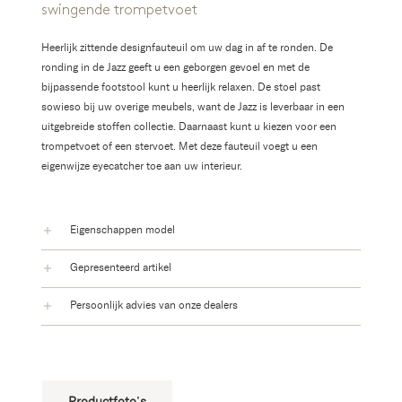
swingende trompetvoet
Heerlijk zittende designfauteuil om uw dag in af te ronden. De
ronding in de Jazz geeft u een geborgen gevoel en met de
bijpassende footstool kunt u heerlijk relaxen. De stoel past
sowieso bij uw overige meubels, want de Jazz is leverbaar in een
uitgebreide stoffen collectie. Daarnaast kunt u kiezen voor een
trompetvoet of een stervoet. Met deze fauteuil voegt u een
eigenwijze eyecatcher toe aan uw interieur.
Eigenschappen model
Gepresenteerd artikel
Persoonlijk advies van onze dealers
Productfoto's